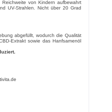
r Reichweite von Kindern aufbewahrt
d UV-Strahlen. Nicht über 20 Grad
ung abgefüllt, wodurch die Qualität
s CBD-Extrakt sowie das Hanfsamenöl
uziert.
vita.de