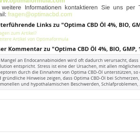
W.optimaformula.com
 weitere Informationen kontaktieren Sie uns per
il:
fragen@optimacbd.com
terführende Links zu "Optima CBD Öl 4%, BIO, G
agen zum Artikel?
itere Artikel von Optimaformula
er Kommentar zu "Optima CBD Öl 4%, BIO, GMP, 
 Mangel an Endocannabinoiden wird oft dadurch verursacht, dass 
lution entspricht. Stress ist eine der Ursachen, mit allen möglich
eptoren durch die Einnahme von Optima CBD-Öl unterstützen, so d
 gründliche Hinweise zeigen, dass Optima CBD-Öl bei Schmerzen
monellen und hypothalamischen Beschwerden, Schlafproblemen, .