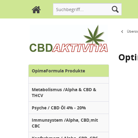
Übersi
Opti
OpimaFormula Produkte
Metabolismus /Alpha & CBD &
THCV
Psyche / CBD Öl 4% - 20%
Immunsystem /Alpha, CBD,mit
CBC