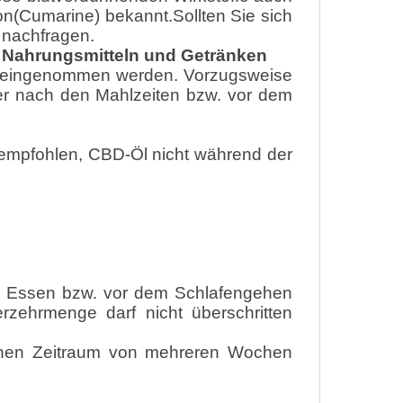
Cumarine) bekannt.Sollten Sie sich
 nachfragen.
 Nahrungsmitteln und Getränken
n eingenommen werden. Vorzugsweise
der nach den Mahlzeiten bzw. vor dem
 empfohlen, CBD-Öl nicht während der
m Essen bzw. vor dem Schlafengehen
zehrmenge darf nicht überschritten
inen Zeitraum von mehreren Wochen