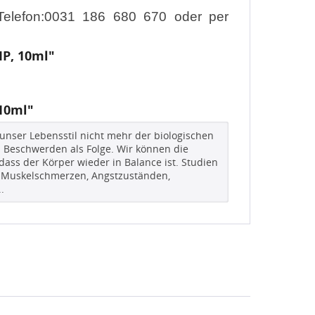
 Telefon:0031 186 680 670 oder per
MP, 10ml"
10ml"
unser Lebensstil nicht mehr der biologischen
en Beschwerden als Folge. Wir können die
ass der Körper wieder in Balance ist. Studien
, Muskelschmerzen, Angstzuständen,
.