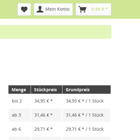
Mein Konto
0,00 € *
Menge
Stückpreis
Grundpreis
bis
2
34,95 € *
34,95 € * / 1 Stück
ab
3
31,46 € *
31,46 € * / 1 Stück
ab
6
29,71 € *
29,71 € * / 1 Stück