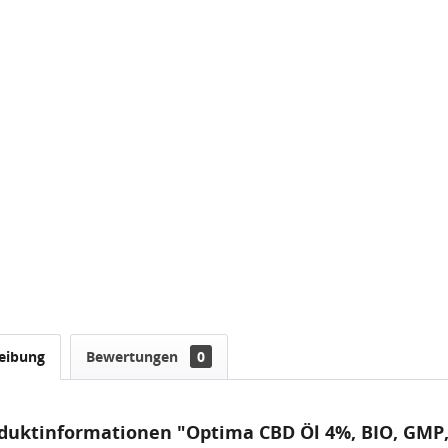
eibung
Bewertungen
0
duktinformationen "Optima CBD Öl 4%, BIO, GMP