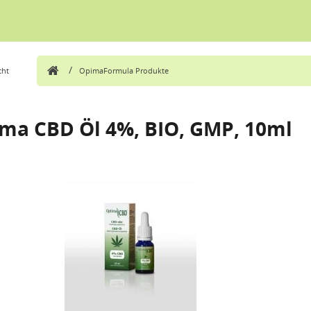
/
cht
OpimaFormula Produkte
ma CBD Öl 4%, BIO, GMP, 10ml