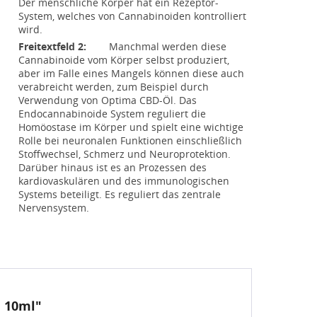
Der menschliche Körper hat ein Rezeptor-
System, welches von Cannabinoiden kontrolliert
wird.
Freitextfeld 2:
Manchmal werden diese
Cannabinoide vom Körper selbst produziert,
aber im Falle eines Mangels können diese auch
verabreicht werden, zum Beispiel durch
Verwendung von Optima CBD-Öl. Das
Endocannabinoide System reguliert die
Homöostase im Körper und spielt eine wichtige
Rolle bei neuronalen Funktionen einschließlich
Stoffwechsel, Schmerz und Neuroprotektion.
Darüber hinaus ist es an Prozessen des
kardiovaskulären und des immunologischen
Systems beteiligt. Es reguliert das zentrale
Nervensystem.
, 10ml"