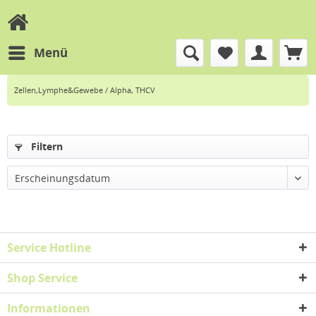
Menü
Zellen,Lymphe&Gewebe / Alpha, THCV
Filtern
Erscheinungsdatum
Service Hotline
Shop Service
Informationen