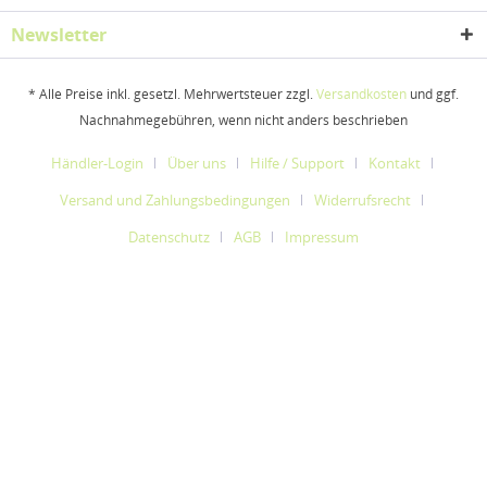
Newsletter
* Alle Preise inkl. gesetzl. Mehrwertsteuer zzgl.
Versandkosten
und ggf.
Nachnahmegebühren, wenn nicht anders beschrieben
Händler-Login
Über uns
Hilfe / Support
Kontakt
Versand und Zahlungsbedingungen
Widerrufsrecht
Datenschutz
AGB
Impressum