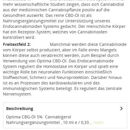
mehr wissenschaftliche Studien zeigen, dass sich Cannabidiol
aus der medizinischen Cannabispflanze positiv auf die
Gesundheit auswirkt. Das reine CBD-Öl ist als
Nahrungsergänzungsmittel zur Unterstützung unseres
Endocannabinoiden Systems gedacht. Der menschliche Körper
hat ein Rezeptor-System, welches von Cannabinoiden
kontrolliert wird.
Freitextfeld 2:
Manchmal werden diese Cannabinoide
vom Körper selbst produziert, aber im Falle eines Mangels
können diese auch verabreicht werden, zum Beispiel durch
Verwendung von Optima CBD-Öl. Das Endocannabinoide
System reguliert die Homöostase im Körper und spielt eine
wichtige Rolle bei neuronalen Funktionen einschließlich
Stoffwechsel, Schmerz und Neuroprotektion. Darüber hinaus
ist es an Prozessen des kardiovaskulären und des
immunologischen Systems beteiligt. Es reguliert das zentrale
Nervensystem.
Beschreibung
Optima CBG-Öl 5% Cannabigerol
Nahrungsergänzungsmittel , 10 ml e / 0,33...
mehr