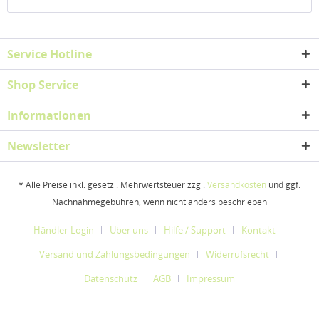
Service Hotline
Shop Service
Informationen
Newsletter
* Alle Preise inkl. gesetzl. Mehrwertsteuer zzgl.
Versandkosten
und ggf.
Nachnahmegebühren, wenn nicht anders beschrieben
Händler-Login
Über uns
Hilfe / Support
Kontakt
Versand und Zahlungsbedingungen
Widerrufsrecht
Datenschutz
AGB
Impressum