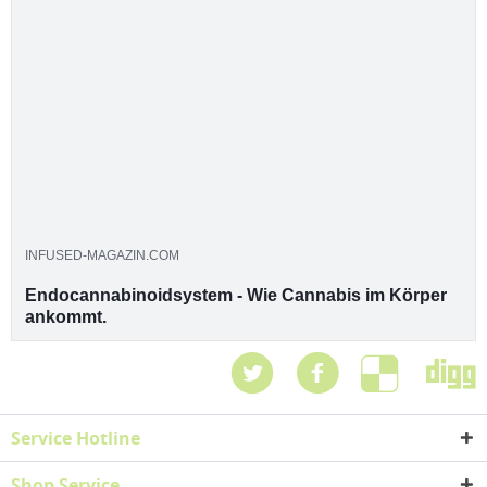
INFUSED-MAGAZIN.COM
Endocannabinoidsystem - Wie Cannabis im Körper
ankommt.
Interview mit Dr. Eva
Service Hotline
Shop Service