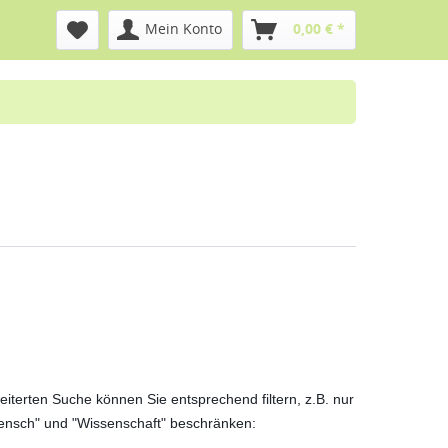
Mein Konto
0,00 € *
terten Suche können Sie entsprechend filtern, z.B. nur
"Mensch" und "Wissenschaft" beschränken: