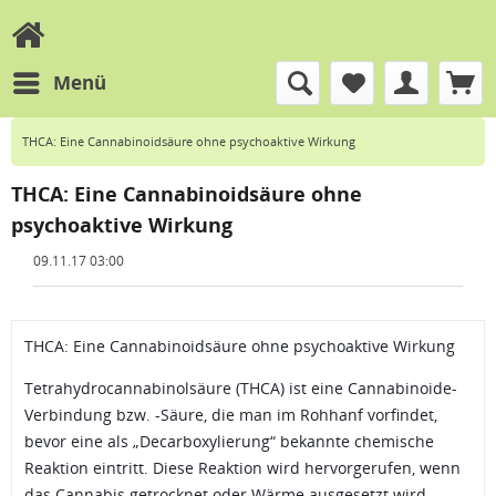
Menü
THCA: Eine Cannabinoidsäure ohne psychoaktive Wirkung
THCA: Eine Cannabinoidsäure ohne
psychoaktive Wirkung
09.11.17 03:00
THCA: Eine Cannabinoidsäure ohne psychoaktive Wirkung
Tetrahydrocannabinolsäure (THCA) ist eine Cannabinoide-
Verbindung bzw. -Säure, die man im Rohhanf vorfinde
t,
bevor eine als „Decarboxylierung“ bekannte chemische
Reaktion eintritt. Diese Reaktion wird hervorgerufen, wenn
das Cannabis getrocknet oder Wärme ausgesetzt wird,